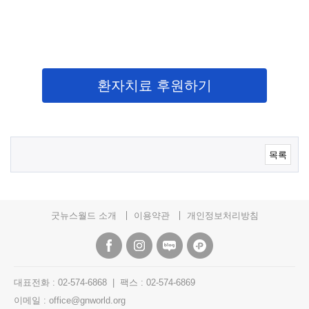
환자치료 후원하기
목록
굿뉴스월드 소개
이용약관
개인정보처리방침
대표전화 : 02-574-6868 | 팩스 : 02-574-6869
이메일 : office@gnworld.org