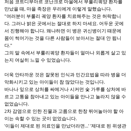
처음 코트디부아르 코난크로 마을에서 부룰리궤양 환자를
만났을 때, 마을 족장은 우리에게 이렇게 말했습니다.
"여러분이 부룰리 궤양 환자를 치료해주는 것은 허락합니
다. 그러나 밝은 곳에서는 절대로 하지 마세요. 어두운 곳에
서 진행해야 합니다. 왜냐하면 이 병은 귀신병이기 때문에
몸이 썩어가는 것을 다른 사람들이 보아서는 절대 안 됩니
다."
그의 말 속에서 부룰리궤양 환자들이 얼마나 외롭게 살고 있
는지 여실히 느낄 수 있었습니다.
더욱 안타까운 것은 잘못된 인식과 민간요법을 따라 병을 더
악화시키고 있는 아이들이 참 많았다는 것입니다.
바나나 잎으로 상처를 싸메거나 시커먼 숯 가루를 상처에 바
르고 고통을 참아내고 있는 아이들을 만나고 놀라지 않을 수
없었습니다.
2차 감염으로 인한 진물과 고름으로 한창 뛰어놀아야 할 아
이는 속할 수 있는 곳이 없었습니다.
'이들이 제대로 된 의료인을 만났더라면...' '제대로 된 위생관