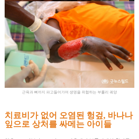
근육과 뼈까지 파고들어가며 생명을 위협하는 부룰리 궤양
치료비가 없어 오염된 헝겊, 바나나
잎으로 상처를 싸메는 아이들