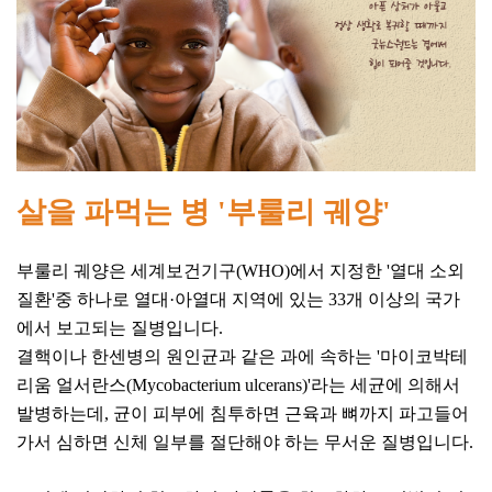
살을 파먹는 병 '부룰리 궤양'
부룰리 궤양은 세계보건기구(WHO)에서 지정한 '열대 소외
질환'중 하나로 열대·아열대 지역에 있는 33개 이상의 국가
에서 보고되는 질병입니다.
결핵이나 한센병의 원인균과 같은 과에 속하는 '마이코박테
리움 얼서란스(Mycobacterium ulcerans)'라는 세균에 의해서
발병하는데, 균이 피부에 침투하면 근육과 뼈까지 파고들어
가서 심하면 신체 일부를 절단해야 하는 무서운 질병입니다.