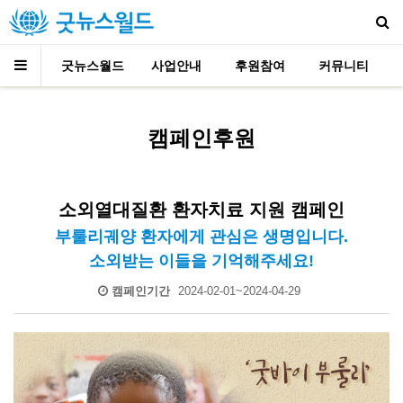
로그인
굿뉴스월드
사업안내
후원참여
커뮤니티
​캠페인후원
소외열대질환 환자치료 지원 캠페인
부룰리궤양 환자에게 관심은 생명입니다.
소외받는 이들을 기억해주세요!
캠페인기간
2024-02-01~2024-04-29