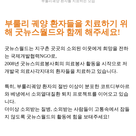
부룰리궤양 환자를 치료하는 모습
부룰리 궤양 환자들을 치료하기 위
해 굿뉴스월드와 함께 해주세요!
굿뉴스월드는 지구촌 곳곳의 소외된 이웃에게 희망을 전하
는 국제개발협력NGO로,
2008년 굿뉴스의료봉사회의 의료봉사 활동을 시작으로 저
개발국 의료사각지대의 환자들을 치료하고 있습니다.
특히, 부룰리궤양 환자의 절반 이상이 분포한 코트디부아르
와 베냉에서 소외열대질환 퇴치 프로젝트를 이어오고 있습
니다.
더이상 소외받는 질병, 소외받는 사람들이 고통속에서 잠들
지 않도록 굿뉴스월드의 활동에 힘을 보태주세요!