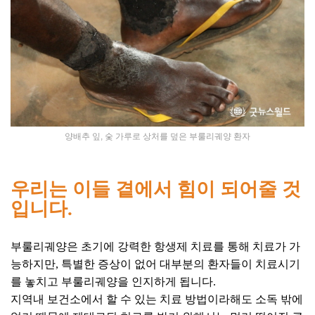
양배추 잎, 숯 가루로 상처를 덮은 부룰리궤양 환자
우리는 이들 곁에서 힘이 되어줄 것
입니다.
부룰리궤양은 초기에 강력한 항생제 치료를 통해 치료가 가
능하지만, 특별한 증상이 없어 대부분의 환자들이 치료시기
를 놓치고 부룰리궤양을 인지하게 됩니다.
지역내 보건소에서 할 수 있는 치료 방법이라해도 소독 밖에